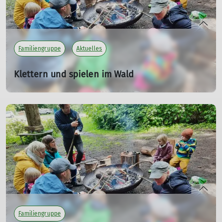
Familiengruppe
Aktuelles
Klettern und spielen im Wald
Die Familiengruppe lernt sich kennen
So. 17.05.2026 11:00 Uhr
mehr erfahren
Familiengruppe