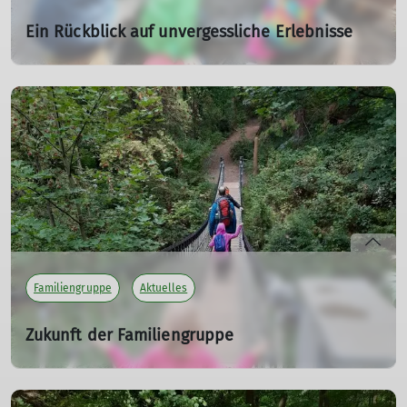
Ein Rückblick auf unvergessliche Erlebnisse
16.04.2025
mehr erfahren
Familiengruppe
Aktuelles
Zukunft der Familiengruppe
... weiter geht's.
18.04.2025