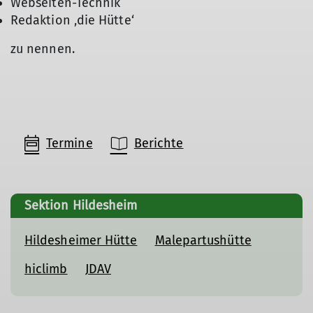
Webseiten-Technik
Redaktion ‚die Hütte‘
zu nennen.
Termine
Berichte
Sektion Hildesheim
Hildesheimer Hütte
Malepartushütte
hiclimb
JDAV