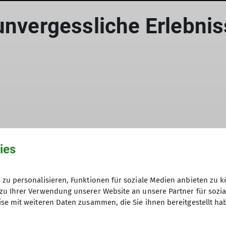
unvergessliche Erlebni
© Sebastian Grumbrecht
ies
Leitung der Familiengruppe nicht
r Wochenendarbeiten bleibt uns
nd Organisation der Gruppe wie
zu personalisieren, Funktionen für soziale Medien anbieten zu k
zu Ihrer Verwendung unserer Website an unsere Partner für sozi
se mit weiteren Daten zusammen, die Sie ihnen bereitgestellt ha
sam verbracht haben, können wir mit
e Erlebnisse hatten. Zu den