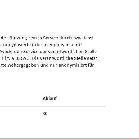
 der Nutzung seines Service durch bzw. lässt
n anonymisierte oder pseudonymisierte
Zweck, den Service der verantwortlichen Stelle
1 lit. a DSGVO. Die verantwortliche Stelle setzt
ritte weitergegeben und nur anonymisiert für
Ablauf
30