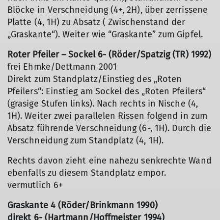
Blöcke in Verschneidung (4+, 2H), über zerrissene
Platte (4, 1H) zu Absatz ( Zwischenstand der
„Graskante“). Weiter wie “Graskante” zum Gipfel.
Roter Pfeiler – Sockel 6- (Röder/Spatzig (TR) 1992)
frei Ehmke/Dettmann 2001
Direkt zum Standplatz/Einstieg des „Roten
Pfeilers“: Einstieg am Sockel des „Roten Pfeilers“
(grasige Stufen links). Nach rechts in Nische (4,
1H). Weiter zwei parallelen Rissen folgend in zum
Absatz führende Verschneidung (6-, 1H). Durch die
Verschneidung zum Standplatz (4, 1H).
Rechts davon zieht eine nahezu senkrechte Wand
ebenfalls zu diesem Standplatz empor.
vermutlich 6+
Graskante 4 (Röder/Brinkmann 1990)
direkt 6- (Hartmann/Hoffmeister 1994)