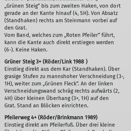
„Grünen Steig“ bis zum zweiten Haken, von dort
gerade an der Kante hinauf (4, 5H). Von Absatz
(Standhaken) rechts am Steinmann vorbei auf
den Grat.
Vom Band, welches zum „Roten Pfeiler“ führt,
kann die Kante auch direkt erstiegen werden
(6-). Keine Haken.
Grüner Steig 3+ (Röder/Link 1988 )
Einstieg direkt aus dem Kar (Standhaken). Über
grasige Stufen zu mannshoher Verschneidung (3-,
1H), weiter zum „Grünen Fleck“. An der linken
Verschneidungswand schräg rechts aufwärts (2,
4H) über kleinen Überhang (3+, 1H) auf den
Grat. Stand an Blöcken einrichten.
Pfeilerweg 4+ (Röder/Brinkmann 1989)
Einstieg direkt am Pfeilerfuß. Über drei kleine