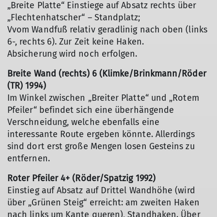
„Breite Platte“ Einstiege auf Absatz rechts über
„Flechtenhatscher“ – Standplatz;
Vvom Wandfuß relativ geradlinig nach oben (links
6-, rechts 6). Zur Zeit keine Haken.
Absicherung wird noch erfolgen.
Breite Wand (rechts) 6 (Klimke/Brinkmann/Röder
(TR) 1994)
Im Winkel zwischen „Breiter Platte“ und „Rotem
Pfeiler“ befindet sich eine überhängende
Verschneidung, welche ebenfalls eine
interessante Route ergeben könnte. Allerdings
sind dort erst große Mengen losen Gesteins zu
entfernen.
Roter Pfeiler 4+ (Röder/Spatzig 1992)
Einstieg auf Absatz auf Drittel Wandhöhe (wird
über „Grünen Steig“ erreicht: am zweiten Haken
nach links um Kante queren), Standhaken. Über