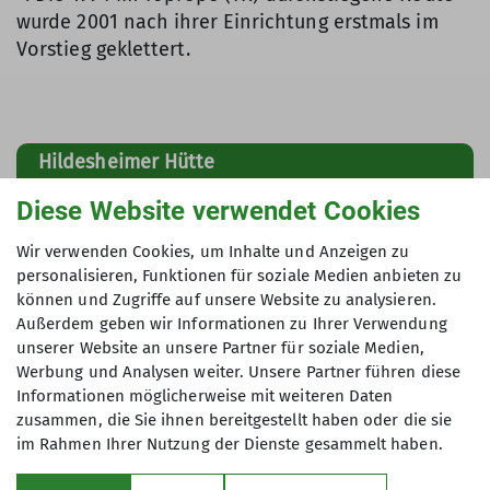
wurde 2001 nach ihrer Einrichtung erstmals im
Vorstieg geklettert.
Hildesheimer Hütte
Diese Website verwendet Cookies
Berichte
Kontakt / Reservierung
Wir verwenden Cookies, um Inhalte und Anzeigen zu
Zustiege Übergänge Gipfeltouren
personalisieren, Funktionen für soziale Medien anbieten zu
können und Zugriffe auf unsere Website zu analysieren.
Klettergarten Falkengrat
Klettersteig
Außerdem geben wir Informationen zu Ihrer Verwendung
unserer Website an unsere Partner für soziale Medien,
Webcam
Werbung und Analysen weiter. Unsere Partner führen diese
Informationen möglicherweise mit weiteren Daten
zusammen, die Sie ihnen bereitgestellt haben oder die sie
im Rahmen Ihrer Nutzung der Dienste gesammelt haben.