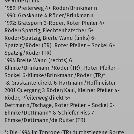
3+ Röder/Link
1989: Pfeilerweg 4+ Röder/Brinkmann
1990: Graskante 4 Röder/Brinkmann
1992: Gratsporn 3-Röder, Roter Pfeiler 4+
Röder/Spatzig, Flechtenhatscher 5+
Röder/Spatzig, Breite Wand (links) 6-
Spatzig/Röder (TR), Roter Pfeiler – Sockel 6+
Spatzig/Röder (TR)
1994 Breite Wand (rechts) 6
Klimke/Brinkmann/Röder (TR) , Roter Pfeiler –
Sockel 6-Klimke/Brinkmann/Röder (TR)*
& Graskante direkt 6-Hartmann/Hoffmeister
2001 Quergang 3 Röder/Kaul, Kleiner Pfeiler 4-
Röder, Pfeilerweg direkt 5+
Dettmann/Tschage, Roter Pfeiler – Sockel 6-
Ehmke/Dettmann* & Schiefer Riss 7-
Ehmke/Dettmann/de Ruiter (TR)
*: Die 1994 im Toprope (TR) durchstiegene Route