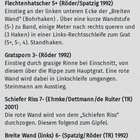
Flechtenhatscher 5+ (Röder/Spatzig 1992)
Einstieg an der linken unteren Ecke der „Breiten
Wand“ (Bohrhaken) . Über eine kurze Wandstufe
(5-) zu Band, einige Meter nach rechts queren und
(3 Haken) in einer Links-Rechtsschleife zum Grat
(5+, 5-, 4). Standhaken.
Gratsporn 3- (Röder 1992)
Einstieg durch grasige Rinne bei Einschnitt, von
diesem über die Rippe zum Hauptgrat. Eine rote
Wand wird dabei in Linkschleife umgangen.
Steinmann am Ausstieg.
Schiefer Riss 7- (Ehmke/Dettmann/de Ruiter (TR)
2001)
Die rote Wand wird von dem „Schiefen Riss“
durchzogen. Diesem folgend zum Gipfel.
Breite Wand (links) 6- (Spatzig/Röder (TR) 1992)