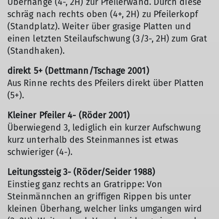
Überhänge (4-, 2H) zur Pfeilerwand. Durch diese
schräg nach rechts oben (4+, 2H) zu Pfeilerkopf
(Standplatz). Weiter über grasige Platten und
einen letzten Steilaufschwung (3/3-, 2H) zum Grat
(Standhaken).
direkt 5+ (Dettmann/Tschage 2001)
Aus Rinne rechts des Pfeilers direkt über Platten
(5+).
Kleiner Pfeiler 4- (Röder 2001)
Überwiegend 3, lediglich ein kurzer Aufschwung
kurz unterhalb des Steinmannes ist etwas
schwieriger (4-).
Leitungssteig 3- (Röder/Seider 1988)
Einstieg ganz rechts an Gratrippe: Von
Steinmännchen an griffigen Rippen bis unter
kleinen Überhang, welcher links umgangen wird