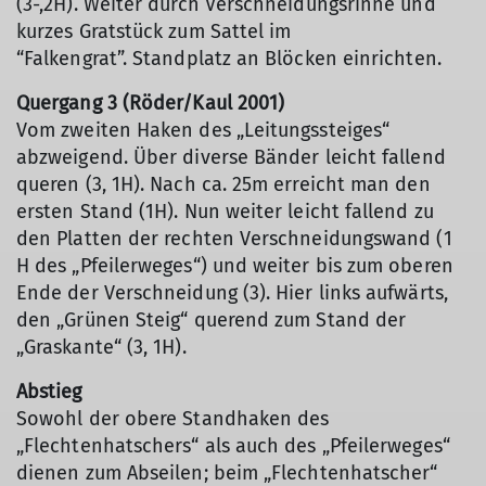
(3-,2H). Weiter durch Verschneidungsrinne und
kurzes Gratstück zum Sattel im
“Falkengrat”. Standplatz an Blöcken einrichten.
Quergang 3 (Röder/Kaul 2001)
Vom zweiten Haken des „Leitungssteiges“
abzweigend. Über diverse Bänder leicht fallend
queren (3, 1H). Nach ca. 25m erreicht man den
ersten Stand (1H). Nun weiter leicht fallend zu
den Platten der rechten Verschneidungswand (1
H des „Pfeilerweges“) und weiter bis zum oberen
Ende der Verschneidung (3). Hier links aufwärts,
den „Grünen Steig“ querend zum Stand der
„Graskante“ (3, 1H).
Abstieg
Sowohl der obere Standhaken des
„Flechtenhatschers“ als auch des „Pfeilerweges“
dienen zum Abseilen; beim „Flechtenhatscher“