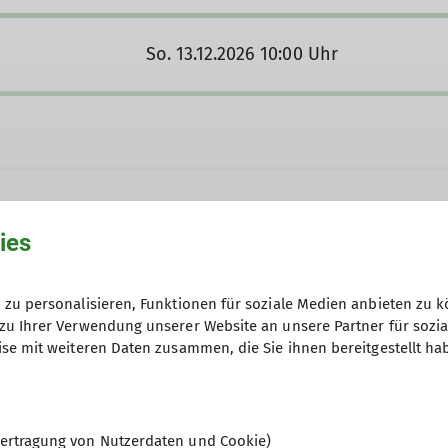
So. 13.12.2026 10:00 Uhr
ies
zu personalisieren, Funktionen für soziale Medien anbieten zu k
zu Ihrer Verwendung unserer Website an unsere Partner für sozi
Anmeldungen sendet bitte per Mail
se mit weiteren Daten zusammen, die Sie ihnen bereitgestellt ha
ertragung von Nutzerdaten und Cookie)