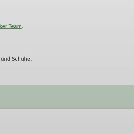
ker Team
.
 und Schuhe.