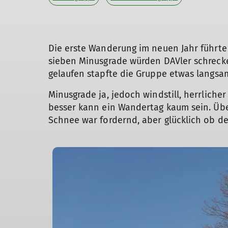
Die erste Wanderung im neuen Jahr führte
sieben Minusgrade würden DAVler schrecke
gelaufen stapfte die Gruppe etwas langsa
Minusgrade ja, jedoch windstill, herrlic
besser kann ein Wandertag kaum sein. Übe
Schnee war fordernd, aber glücklich ob d