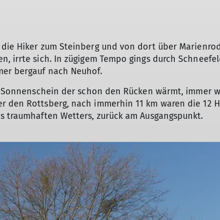
 die Hiker zum Steinberg und von dort über Marienro
n, irrte sich. In zügigem Tempo gings durch Schneef
mer bergauf nach Neuhof.
her Sonnenschein der schon den Rücken wärmt, immer w
r den Rottsberg, nach immerhin 11 km waren die 12 H
es traumhaften Wetters, zurück am Ausgangspunkt.