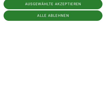
AUSGEWÄHLTE AKZEPTIEREN
ALLE ABLEHNEN
Sonntag war es möglich, Richtung Glindower See