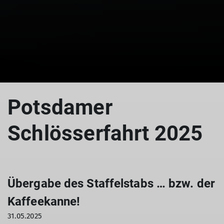
© Miriam Link
Potsdamer
Schlösserfahrt 2025
Übergabe des Staffelstabs … bzw. der
Kaffeekanne!
31.05.2025