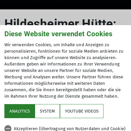
Hildesheimer Hütte:
Diese Website verwendet Cookies
Bauarbeiten
Wir verwenden Cookies, um Inhalte und Anzeigen zu
personalisieren, Funktionen für soziale Medien anbieten zu
können und Zugriffe auf unsere Website zu analysieren.
Außerdem geben wir Informationen zu Ihrer Verwendung
Die Bauarbeiten an der neuen
unserer Website an unsere Partner für soziale Medien,
Werbung und Analysen weiter. Unsere Partner führen diese
Abwasserreinigungsanlage auf
Informationen möglicherweise mit weiteren Daten
unserer Hildesheimer Hütte haben
zusammen, die Sie ihnen bereitgestellt haben oder die sie
im Rahmen Ihrer Nutzung der Dienste gesammelt haben.
begonnen.
21.08.2023
ANALYTICS
SYSTEM
YOUTUBE VIDEOS
Hildesheimer Hütte
Akzeptieren (Übertragung von Nutzerdaten und Cookie)